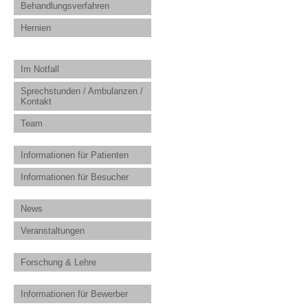
Behandlungsverfahren
Hernien
Im Notfall
Sprechstunden / Ambulanzen /
Kontakt
Team
Informationen für Patienten
Informationen für Besucher
News
Veranstaltungen
Forschung & Lehre
Informationen für Bewerber