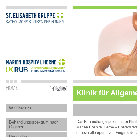
Klinik für Allgem
Wir über uns
Das Behandlungsspektrum der Klinik 
Behandlungsspektrum nach
Organen
Marien Hospital Herne – Universität
nahezu alle operativen Eingriffe der
Besondere