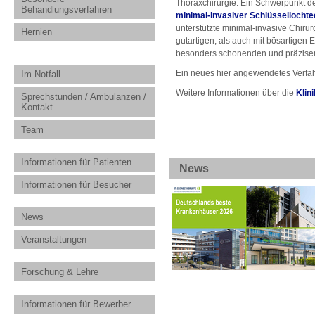
Thoraxchirurgie. Ein Schwerpunkt der
Behandlungsverfahren
minimal-invasiver Schlüssellochte
unterstützte minimal-invasive Chirur
Hernien
gutartigen, als auch mit bösartigen
besonders schonenden und präzisen
Ein neues hier angewendetes Verfah
Im Notfall
Weitere Informationen über die
Klin
Sprechstunden / Ambulanzen /
Kontakt
Team
Informationen für Patienten
News
Informationen für Besucher
News
Veranstaltungen
Forschung & Lehre
Informationen für Bewerber