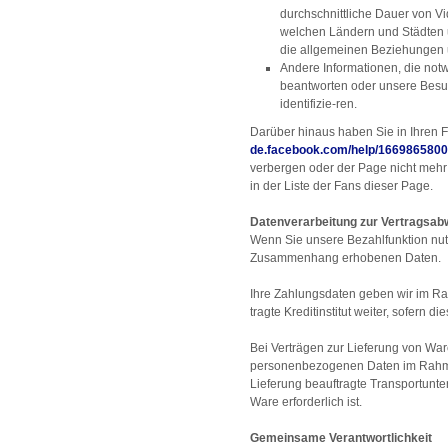
durchschnittliche Dauer von V
welchen Ländern und Städten 
die allgemeinen Beziehungen 
Andere Informationen, die not
beantworten oder unsere Besu
identifizie-ren.
Darüber hinaus haben Sie in Ihren 
de.facebook.com/help/1669865800
verbergen oder der Page nicht mehr z
in der Liste der Fans dieser Page.
Datenverarbeitung zur Vertragsab
Wenn Sie unsere Bezahlfunktion nut
Zusammenhang erhobenen Daten.
Ihre Zahlungsdaten geben wir im R
tragte Kreditinstitut weiter, sofern d
Bei Verträgen zur Lieferung von Wa
personenbezogenen Daten im Rahme
Lieferung beauftragte Transportunte
Ware erforderlich ist.
Gemeinsame Verantwortlichkeit