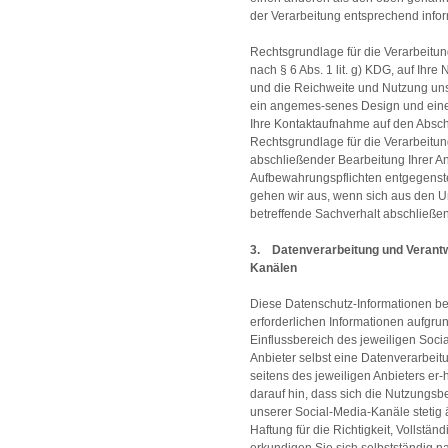
der Verarbeitung entsprechend infor
Rechtsgrundlage für die Verarbeitung
nach § 6 Abs. 1 lit. g) KDG, auf Ihr
und die Reichweite und Nutzung uns
ein angemes-senes Design und eine k
Ihre Kontaktaufnahme auf den Abschl
Rechtsgrundlage für die Verarbeitung
abschließender Bearbeitung Ihrer An
Aufbewahrungspflichten entgegenst
gehen wir aus, wenn sich aus den 
betreffende Sachverhalt abschließend
3. Datenverarbeitung und Verantwo
Kanälen
Diese Datenschutz-Informationen bez
erforderlichen Informationen aufgru
Einflussbereich des jeweiligen Soc
Anbieter selbst eine Datenverarbeitu
seitens des jeweiligen Anbieters er
darauf hin, dass sich die Nutzungs
unserer Social-Media-Kanäle stetig
Haftung für die Richtigkeit, Vollständ