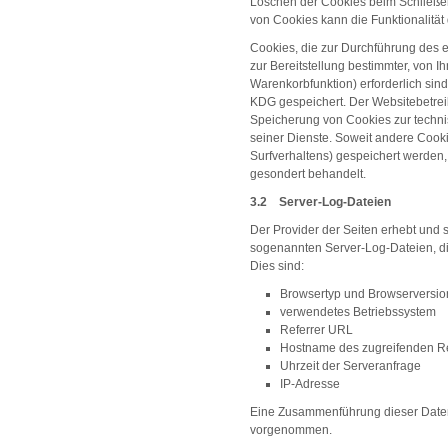
Löschen der Cookies beim Schließen
von Cookies kann die Funktionalität
Cookies, die zur Durchführung des
zur Bereitstellung bestimmter, von I
Warenkorbfunktion) erforderlich sind
KDG gespeichert. Der Websitebetreib
Speicherung von Cookies zur technis
seiner Dienste. Soweit andere Cooki
Surfverhaltens) gespeichert werden
gesondert behandelt.
3.2 Server-Log-Dateien
Der Provider der Seiten erhebt und 
sogenannten Server-Log-Dateien, die
Dies sind:
Browsertyp und Browserversio
verwendetes Betriebssystem
Referrer URL
Hostname des zugreifenden R
Uhrzeit der Serveranfrage
IP-Adresse
Eine Zusammenführung dieser Daten
vorgenommen.