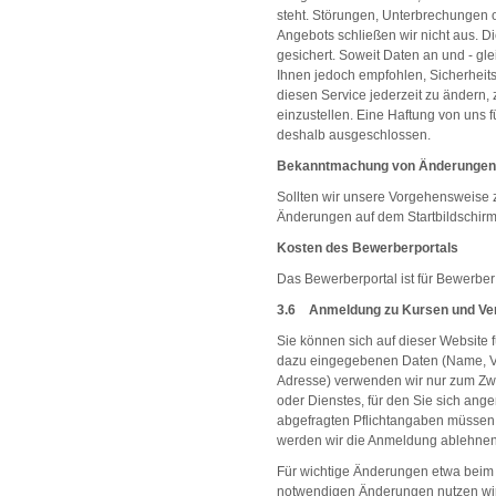
steht. Störungen, Unterbrechungen o
Angebots schließen wir nicht aus. D
gesichert. Soweit Daten an und - gle
Ihnen jedoch empfohlen, Sicherheitsk
diesen Service jederzeit zu ändern,
einzustellen. Eine Haftung von uns f
deshalb ausgeschlossen.
Bekanntmachung von Änderungen
Sollten wir unsere Vorgehensweise
Änderungen auf dem Startbildschirm
Kosten des Bewerberportals
Das Bewerberportal ist für Bewerber
3.6 Anmeldung zu Kursen und Ve
Sie können sich auf dieser Website
dazu eingegebenen Daten (Name, Vo
Adresse) verwenden wir nur zum Zw
oder Dienstes, für den Sie sich an
abgefragten Pflichtangaben müssen
werden wir die Anmeldung ablehnen
Für wichtige Änderungen etwa beim
notwendigen Änderungen nutzen wir