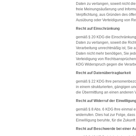
Daten zu verlangen, soweit nicht di
freie Meinungsäußerung und Informat
Verpflichtung, aus Gründen des öffe
Ausübung oder Verteidigung von Rec
Recht auf Einschränkung
gemäß § 20 KDG die Einschränkung 
Daten zu verlangen, soweit die Richti
Verarbeitung unrechtmäßig ist, Sie
Daten nicht mehr benötigen, Sie je
Verteidigung von Rechtsansprüchen
KDG Widerspruch gegen die Verarbe
Recht auf Datenübertragbarkeit
gemäß § 22 KDG Ihre personenbezoge
in einem strukturierten, gängigen 
die Übermittlung an einen anderen V
Recht auf Widerruf der Einwilligun
gemäß § 8 Abs. 6 KDG Ihre einmal er
widerrufen. Dies hat zur Folge, dass
Einwilligung beruhte, für die Zukunft
Recht auf Beschwerde bei einer A