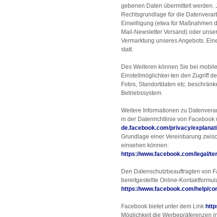
gebenen Daten übermittelt werden. 
Rechtsgrundlage für die Datenverar
Einwilligung (etwa für Maßnahmen d
Mail-Newsletter Versand) oder unser
Vermarktung unseres Angebots. Eine 
statt.
Des Weiteren können Sie bei mobile
Einstellmöglichkei-ten den Zugriff d
Fotos, Standortdaten etc. beschränk
Betriebssystem.
Weitere Informationen zu Datenvera
in der Datenrichtlinie von Facebook
de.facebook.com/privacy/explanat
Grundlage einer Vereinbarung zwisc
einsehen können:
https://www.facebook.com/legal/t
Den Datenschutzbeauftragten von 
bereitgestellte Online-Kontaktformul
https://www.facebook.com/help/c
Facebook bietet unter dem Link
htt
Möglichkeit die Werbepräferenzen ind