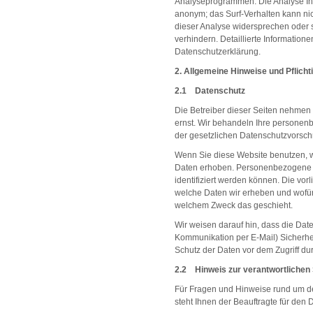
Analyseprogrammen. Die Analyse Ihre
anonym; das Surf-Verhalten kann nic
dieser Analyse widersprechen oder 
verhindern. Detaillierte Information
Datenschutzerklärung.
2. Allgemeine Hinweise und Pflich
2.1 Datenschutz
Die Betreiber dieser Seiten nehmen 
ernst. Wir behandeln Ihre personen
der gesetzlichen Datenschutzvorschr
Wenn Sie diese Website benutzen,
Daten erhoben. Personenbezogene D
identifiziert werden können. Die vor
welche Daten wir erheben und wofür w
welchem Zweck das geschieht.
Wir weisen darauf hin, dass die Date
Kommunikation per E-Mail) Sicherhe
Schutz der Daten vor dem Zugriff durc
2.2 Hinweis zur verantwortlichen 
Für Fragen und Hinweise rund um de
steht Ihnen der Beauftragte für den