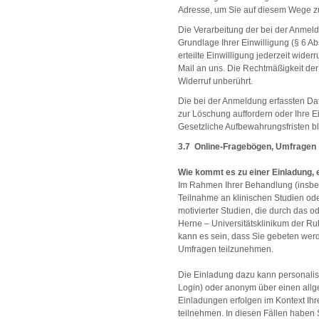
Adresse, um Sie auf diesem Wege zu
Die Verarbeitung der bei der Anmel
Grundlage Ihrer Einwilligung (§ 6 Ab
erteilte Einwilligung jederzeit wider
Mail an uns. Die Rechtmäßigkeit der
Widerruf unberührt.
Die bei der Anmeldung erfassten Da
zur Löschung auffordern oder Ihre E
Gesetzliche Aufbewahrungsfristen bl
3.7 Online-Fragebögen, Umfragen
Wie kommt es zu einer Einladung, 
Im Rahmen Ihrer Behandlung (insbe
Teilnahme an klinischen Studien od
motivierter Studien, die durch das o
Herne – Universitätsklinikum der R
kann es sein, dass Sie gebeten wer
Umfragen teilzunehmen.
Die Einladung dazu kann personalisie
Login) oder anonym über einen allge
Einladungen erfolgen im Kontext Ihr
teilnehmen. In diesen Fällen haben