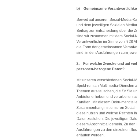
b) Gemeinsame Verantwortlichke
Soweit auf unseren Social-Media-K
und dem jeweiligen Sozialen Mediu
Beitrag zur Entscheidung über die Zw
sind wir zusammen mit dem Social
Verantwortliche im Sinne von § 28 A
die Form der gemeinsamen Verantwortl
sind, in den Ausführungen zum jewei
2. Für welche Zwecke und auf wel
personen-bezogene Daten?
Mit unseren verschiedenen Social-M
Spekt-rum an Multimedia-Diensten a
Themen aus-tauschen, die für Sie u
Anbieter erheben und verarbeiten a
Kanälen. Mit diesem Doku-ment teile
Zusammenhang mit unseren Social-M
diese nutzen und welche Rechten I
Daten zustehen. Die jeweiligen Dat
diesem Abschnitt allgemein. Zu den 
Ausführungen zu den einzelnen Soc
erläutert werden.