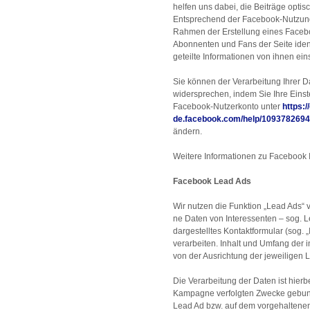
helfen uns dabei, die Beiträge opti
Entsprechend der Facebook-Nutzun
Rahmen der Erstellung eines Facebo
Abonnenten und Fans der Seite ident
geteilte Informationen von ihnen ei
Sie können der Verarbeitung Ihrer 
widersprechen, indem Sie Ihre Eins
Facebook-Nutzerkonto unter
https:/
de.facebook.com/help/109378269
ändern.
Weitere Informationen zu Facebook I
Facebook Lead Ads
Wir nutzen die Funktion „Lead Ads
ne Daten von Interessenten – sog. 
dargestelltes Kontaktformular (sog. 
verarbeiten. Inhalt und Umfang der
von der Ausrichtung der jeweilige
Die Verarbeitung der Daten ist hierbe
Kampagne verfolgten Zwecke gebu
Lead Ad bzw. auf dem vorgehaltenen