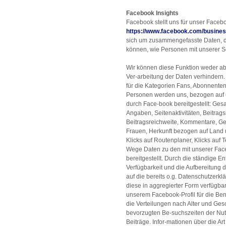
Facebook Insights
Facebook stellt uns für unser Facebo
https://www.facebook.com/busines
sich um zusammengefasste Daten, du
können, wie Personen mit unserer Se
Wir können diese Funktion weder ab
Ver-arbeitung der Daten verhindern.
für die Kategorien Fans, Abonnenten
Personen werden uns, bezogen auf 
durch Face-book bereitgestellt: Gesa
Angaben, Seitenaktivitäten, Beitrags
Beitragsreichweite, Kommentare, Get
Frauen, Herkunft bezogen auf Land u
Klicks auf Routenplaner, Klicks auf
Wege Daten zu den mit unserer Fac
bereitgestellt. Durch die ständige E
Verfügbarkeit und die Aufbereitung d
auf die bereits o.g. Datenschutzerk
diese in aggregierter Form verfügbar
unserem Facebook-Profil für die Benu
die Verteilungen nach Alter und Ges
bevorzugten Be-suchszeiten der Nutze
Beiträge. Infor-mationen über die 