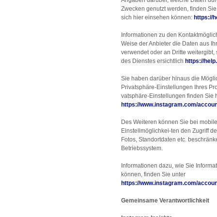
Angaben darüber, welche Daten durc
Zwecken genutzt werden, finden Sie 
sich hier einsehen können:
https:/
Informationen zu den Kontaktmöglich
Weise der Anbieter die Daten aus I
verwendet oder an Dritte weitergibt,
des Dienstes ersichtlich
https://he
Sie haben darüber hinaus die Möglic
Privatsphäre-Einstellungen Ihres Pro
vatsphäre-Einstellungen finden Sie h
https://www.instagram.com/accoun
Des Weiteren können Sie bei mobile
Einstellmöglichkei-ten den Zugriff d
Fotos, Standortdaten etc. beschränk
Betriebssystem.
Informationen dazu, wie Sie Informa
können, finden Sie unter
https://www.instagram.com/accoun
Gemeinsame Verantwortlichkeit