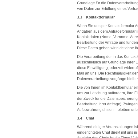
Grundlage für die Datenverarbeitung i
von Daten zur Erfüllung eines Vertr
3.3 Kontaktformular
Wenn Sie uns per Kontaktformular 
Angaben aus dem Anfrageformular i
Kontaktdaten (Name, Vorname, Adre
Bearbeitung der Anfrage und für den
Diese Daten geben wir nicht ohne Ihr
Die Verarbeitung der in das Kontakt
ausschließlich auf Grundlage Ihrer Ei
diese Einwilligung jederzeit widerruf
Mail an uns. Die Rechtmäßigkeit der
Datenverarbeitungsvorgänge bleibt 
Die von Ihnen im Kontaktformular e
uns zur Löschung auffordern, Ihre E
der Zweck für die Datenspeicherung 
Bearbeitung Ihrer Anfrage). Zwing
Aufbewahrungsfristen – bleiben unb
3.4 Chat
Während einiger Veranstaltungen ist
eingerichteten Chat direkt mit uns in