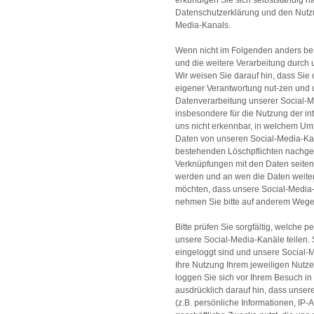
erkundigen Sie sich selbstständig
Datenschutzerklärung und den Nutz
Media-Kanals.
Wenn nicht im Folgenden anders be
und die weitere Verarbeitung durch 
Wir weisen Sie darauf hin, dass Si
eigener Verantwortung nut-zen und un
Datenverarbeitung unserer Social-Me
insbesondere für die Nutzung der inte
uns nicht erkennbar, in welchem Um
Daten von unseren Social-Media-Ka
bestehenden Löschpflichten nachg
Verknüpfungen mit den Daten seite
werden und an wen die Daten weit
möchten, dass unsere Social-Media-
nehmen Sie bitte auf anderem Wege 
Bitte prüfen Sie sorgfältig, welche
unsere Social-Media-Kanäle teilen. 
eingeloggt sind und unsere Social-
Ihre Nutzung Ihrem jeweiligen Nutze
loggen Sie sich vor Ihrem Besuch i
ausdrücklich darauf hin, dass unser
(z.B. persönliche Informationen, IP-A