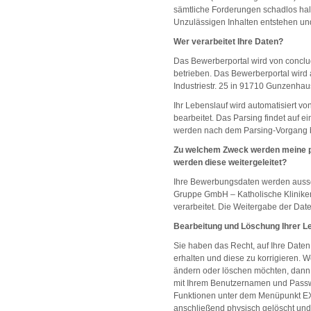
sämtliche Forderungen schadlos halt
Unzulässigen Inhalten entstehen und
Wer verarbeitet Ihre Daten?
Das Bewerberportal wird von conclud
betrieben. Das Bewerberportal wird
Industriestr. 25 in 91710 Gunzenhau
Ihr Lebenslauf wird automatisiert v
bearbeitet. Das Parsing findet auf e
werden nach dem Parsing-Vorgang be
Zu welchem Zweck werden meine pe
werden diese weitergeleitet?
Ihre Bewerbungsdaten werden aussc
Gruppe GmbH – Katholische Klinik
verarbeitet. Die Weitergabe der Daten
Bearbeitung und Löschung Ihrer L
Sie haben das Recht, auf Ihre Daten
erhalten und diese zu korrigieren. 
ändern oder löschen möchten, dann 
mit Ihrem Benutzernamen und Passw
Funktionen unter dem Menüpunkt E
anschließend physisch gelöscht und