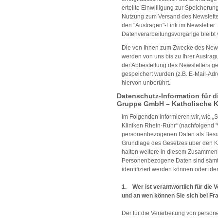
erteilte Einwilligung zur Speicheru
Nutzung zum Versand des Newsletter
den "Austragen"-Link im Newsletter. 
Datenverarbeitungsvorgänge bleibt 
Die von Ihnen zum Zwecke des Newsl
werden von uns bis zu Ihrer Austra
der Abbestellung des Newsletters g
gespeichert wurden (z.B. E-Mail-Adr
hiervon unberührt.
Datenschutz-Information für d
Gruppe GmbH – Katholische K
Im Folgenden informieren wir, wie „
Kliniken Rhein-Ruhr“ (nachfolgend "w
personenbezogenen Daten als Besuc
Grundlage des Gesetzes über den Ki
halten weitere in diesem Zusammenh
Personenbezogene Daten sind sämtl
identifiziert werden können oder ident
1. Wer ist verantwortlich für die
und an wen können Sie sich bei F
Der für die Verarbeitung von perso