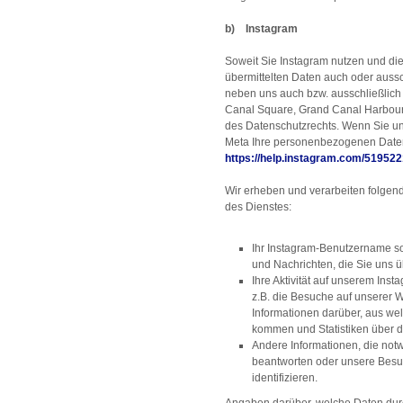
b) Instagram
Soweit Sie Instagram nutzen und d
übermittelten Daten auch oder aussch
neben uns auch bzw. ausschließlich 
Canal Square, Grand Canal Harbour, 
des Datenschutzrechts. Wenn Sie uns
Meta Ihre personenbezogenen Daten
https://help.instagram.com/5195
Wir erheben und verarbeiten folge
des Dienstes:
Ihr Instagram-Benutzername s
und Nachrichten, die Sie uns ü
Ihre Aktivität auf unserem Inst
z.B. die Besuche auf unserer W
Informationen darüber, aus w
kommen und Statistiken über d
Andere Informationen, die not
beantworten oder unsere Besu
identifizieren.