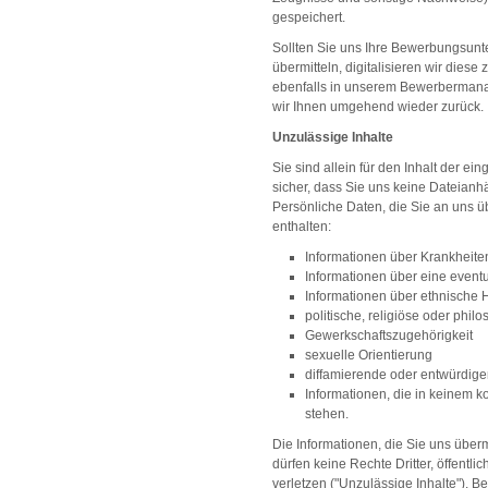
gespeichert.
Sollten Sie uns Ihre Bewerbungsunt
übermitteln, digitalisieren wir dies
ebenfalls in unserem Bewerbermana
wir Ihnen umgehend wieder zurück.
Unzulässige Inhalte
Sie sind allein für den Inhalt der eing
sicher, dass Sie uns keine Dateian
Persönliche Daten, die Sie an uns üb
enthalten:
Informationen über Krankheite
Informationen über eine event
Informationen über ethnische H
politische, religiöse oder ph
Gewerkschaftszugehörigkeit
sexuelle Orientierung
diffamierende oder entwürdige
Informationen, die in keinem
stehen.
Die Informationen, die Sie uns über
dürfen keine Rechte Dritter, öffentlic
verletzen ("Unzulässige Inhalte"). B