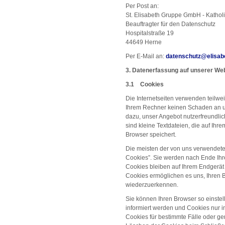
Per Post an:
St. Elisabeth Gruppe GmbH - Kathol
Beauftragter für den Datenschutz
Hospitalstraße 19
44649 Herne
Per E-Mail an:
datenschutz
@
elisa
3. Datenerfassung auf unserer We
3.1 Cookies
Die Internetseiten verwenden teilwe
Ihrem Rechner keinen Schaden an un
dazu, unser Angebot nutzerfreundlic
sind kleine Textdateien, die auf Ih
Browser speichert.
Die meisten der von uns verwendete
Cookies”. Sie werden nach Ende Ihr
Cookies bleiben auf Ihrem Endgerät 
Cookies ermöglichen es uns, Ihren
wiederzuerkennen.
Sie können Ihren Browser so einstel
informiert werden und Cookies nur i
Cookies für bestimmte Fälle oder g