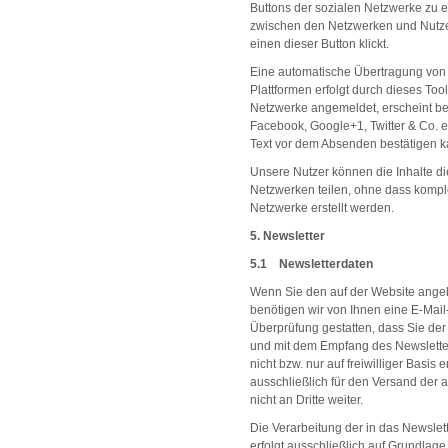
Buttons der sozialen Netzwerke zu er
zwischen den Netzwerken und Nutzer
einen dieser Button klickt.
Eine automatische Übertragung von 
Plattformen erfolgt durch dieses Tool
Netzwerke angemeldet, erscheint be
Facebook, Google+1, Twitter & Co. e
Text vor dem Absenden bestätigen k
Unsere Nutzer können die Inhalte di
Netzwerken teilen, ohne dass komplet
Netzwerke erstellt werden.
5. Newsletter
5.1 Newsletterdaten
Wenn Sie den auf der Website ange
benötigen wir von Ihnen eine E-Mail
Überprüfung gestatten, dass Sie de
und mit dem Empfang des Newslette
nicht bzw. nur auf freiwilliger Basi
ausschließlich für den Versand der 
nicht an Dritte weiter.
Die Verarbeitung der in das Newsl
erfolgt ausschließlich auf Grundlage 