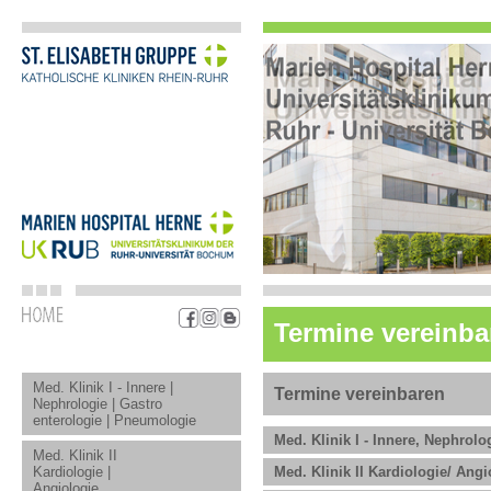
Termine vereinba
Med. Klinik I - Innere |
Termine vereinbaren
Nephrologie | Gastro
enterologie | Pneumologie
Med. Klinik I - Innere, Nephrol
Med. Klinik II
Kardiologie |
Med. Klinik II Kardiologie/ Angi
Angiologie