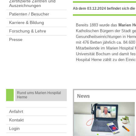
Zertifizierte Zentren und
Auszeichnungen
Ab dem 03.12.2024 befindet sich die 
Patienten / Besucher
Karriere & Bildung
Bereits 1883 wurde das
Marien Ho
Katholischen Bürgern der Stadt g
Forschung & Lehre
Gesundheitseinrichtungen in Hern
Presse
mit 476 Betten jährlich ca. 84.600
Mitarbeitende im Marien Hospital H
Universität Bochum und damit fes
Hospital Herne zählt zu den Einri
Rund ums Marien Hospital
News
Herne
Anfahrt
Kontakt
Login